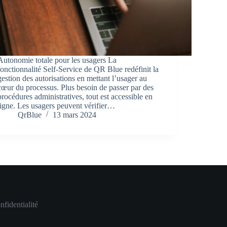
Autonomie totale pour les usagers La
fonctionnalité Self-Service de QR Blue redéfinit la
gestion des autorisations en mettant l’usager au
cœur du processus. Plus besoin de passer par des
procédures administratives, tout est accessible en
ligne. Les usagers peuvent vérifier…
QrBlue
13 mars 2024
nfidentialité