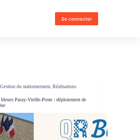
Se connecter
Gestion du stationnement
,
Réalisations
bleues Paray-Vieille-Poste : déploiement de
lue