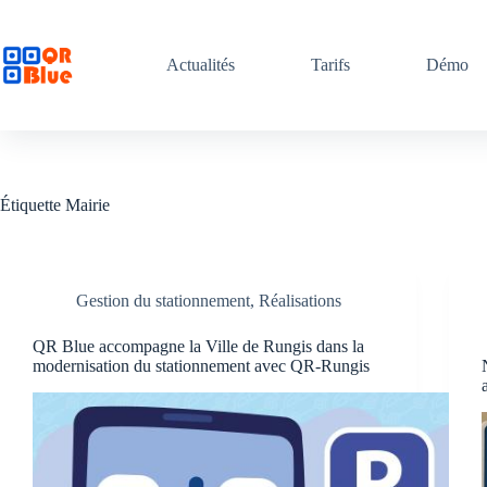
Passer
au
contenu
Actualités
Tarifs
Démo
Étiquette
Mairie
Gestion du stationnement
,
Réalisations
QR Blue accompagne la Ville de Rungis dans la
modernisation du stationnement avec QR-Rungis