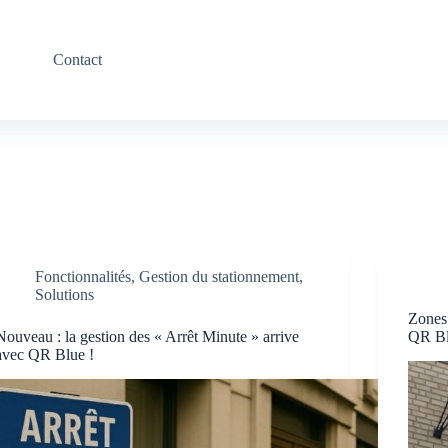
Contact
Fonctionnalités
,
Gestion du stationnement
,
Solutions
Zones 
Nouveau : la gestion des « Arrêt Minute » arrive
QR B
avec QR Blue !