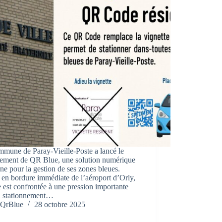
mune de Paray-Vieille-Poste a lancé le
iement de QR Blue, une solution numérique
e pour la gestion de ses zones bleues.
 en bordure immédiate de l’aéroport d’Orly,
le est confrontée à une pression importante
au stationnement…
QrBlue
28 octobre 2025