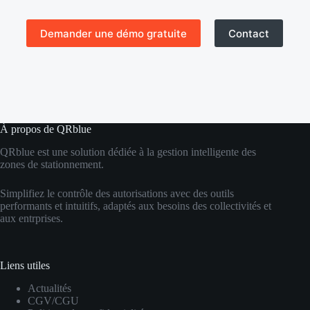
Demander une démo gratuite
Contact
À propos de QRblue
QRblue est une solution dédiée à la gestion intelligente des
zones de stationnement.
Simplifiez le contrôle des autorisations avec des outils
performants et intuitifs, adaptés aux besoins des collectivités et
aux entrprises.
Liens utiles
Actualités
CGV/CGU