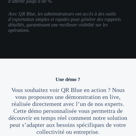
d’attente jusqu’à 80 %.
Avec QR Blue, les administrateurs ont accès à des outils
d’exportation simples et rapides pour générer des rapports
détaillés, garantissant une meilleure visibilité sur les
opérations.
Une démo ?
Vous souhaitez voir QR Blue en action ? Nous
vous proposons une démonstration en live,
réalisée directement avec l’un de nos experts.
Cette démo personnalisée vous permettra de
découvrir en temps réel comment notre solution
peut s’adapter aux besoins spécifiques de votre
collectivité ou entreprise.