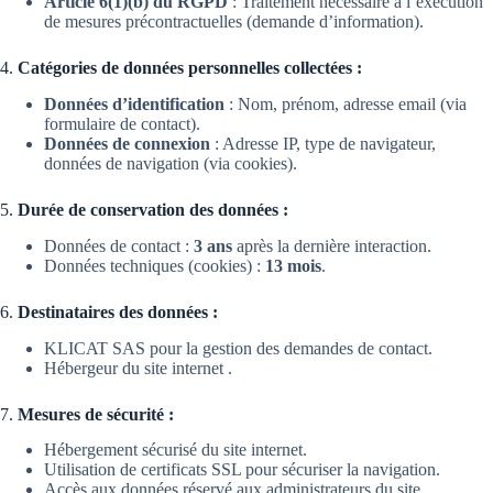
Article 6(1)(b) du RGPD
: Traitement nécessaire à l’exécution
de mesures précontractuelles (demande d’information).
4.
Catégories de données personnelles collectées :
Données d’identification
: Nom, prénom, adresse email (via
formulaire de contact).
Données de connexion
: Adresse IP, type de navigateur,
données de navigation (via cookies).
5.
Durée de conservation des données :
Données de contact :
3 ans
après la dernière interaction.
Données techniques (cookies) :
13 mois
.
6.
Destinataires des données :
KLICAT SAS pour la gestion des demandes de contact.
Hébergeur du site internet .
7.
Mesures de sécurité :
Hébergement sécurisé du site internet.
Utilisation de certificats SSL pour sécuriser la navigation.
Accès aux données réservé aux administrateurs du site.