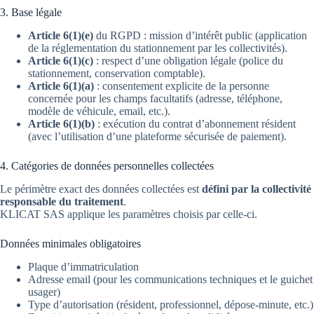
3. Base légale
Article 6(1)(e)
du RGPD : mission d’intérêt public (application
de la réglementation du stationnement par les collectivités).
Article 6(1)(c)
: respect d’une obligation légale (police du
stationnement, conservation comptable).
Article 6(1)(a)
: consentement explicite de la personne
concernée pour les champs facultatifs (adresse, téléphone,
modèle de véhicule, email, etc.).
Article 6(1)(b)
: exécution du contrat d’abonnement résident
(avec l’utilisation d’une plateforme sécurisée de paiement).
4. Catégories de données personnelles collectées
Le périmètre exact des données collectées est
défini par la collectivité
responsable du traitement
.
KLICAT SAS applique les paramètres choisis par celle-ci.
Données minimales obligatoires
Plaque d’immatriculation
Adresse email (pour les communications techniques et le guichet
usager)
Type d’autorisation (résident, professionnel, dépose-minute, etc.)