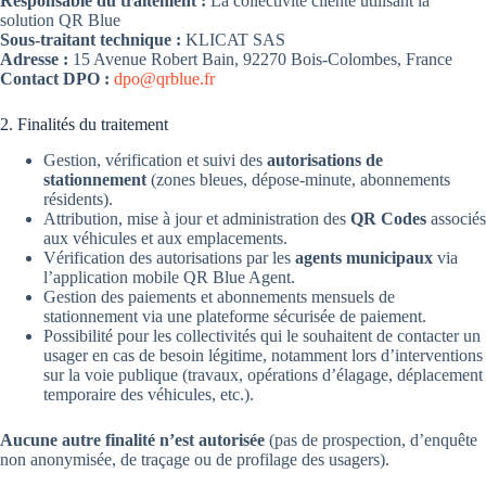
Responsable du traitement :
La collectivité cliente utilisant la
solution QR Blue
Sous-traitant technique :
KLICAT SAS
Adresse :
15 Avenue Robert Bain, 92270 Bois-Colombes, France
Contact DPO :
dpo@qrblue.fr
2. Finalités du traitement
Gestion, vérification et suivi des
autorisations de
stationnement
(zones bleues, dépose-minute, abonnements
résidents).
Attribution, mise à jour et administration des
QR Codes
associés
aux véhicules et aux emplacements.
Vérification des autorisations par les
agents municipaux
via
l’application mobile QR Blue Agent.
Gestion des paiements et abonnements mensuels de
stationnement via une plateforme sécurisée de paiement.
Possibilité pour les collectivités qui le souhaitent de contacter un
usager en cas de besoin légitime, notamment lors d’interventions
sur la voie publique (travaux, opérations d’élagage, déplacement
temporaire des véhicules, etc.).
Aucune autre finalité n’est autorisée
(pas de prospection, d’enquête
non anonymisée, de traçage ou de profilage des usagers).