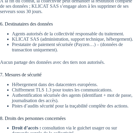
À la fin du contrat, la collectivité peut demander la restitution complète
de ses données ; KLICAT SAS s’engage alors à les supprimer de ses
serveurs sous 30 jours.
6. Destinataires des données
Agents autorisés de la collectivité responsable du traitement.
KLICAT SAS (administration, support technique, hébergement).
Prestataire de paiement sécurisée (Payzen…) – (données de
transaction uniquement).
Aucun partage des données avec des tiers non autorisés.
7. Mesures de sécurité
Hébergement dans des datacenters européens.
Chiffrement TLS 1.3 pour toutes les communications.
Authentification sécurisée des agents (identifiant + mot de passe,
journalisation des accès).
Pistes d’audits sécurité pour la traçabilité complète des actions.
8. Droits des personnes concernées
Droit d’accès :
consultation via le guichet usager ou sur