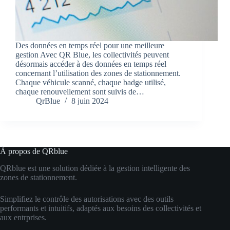
Des données en temps réel pour une meilleure
gestion Avec QR Blue, les collectivités peuvent
désormais accéder à des données en temps réel
concernant l’utilisation des zones de stationnement.
Chaque véhicule scanné, chaque badge utilisé,
chaque renouvellement sont suivis de…
QrBlue
8 juin 2024
À propos de QRblue
QRblue est une solution dédiée à la gestion intelligente des
zones de stationnement.
Simplifiez le contrôle des autorisations avec des outils
performants et intuitifs, adaptés aux besoins des collectivités et
aux entrprises.