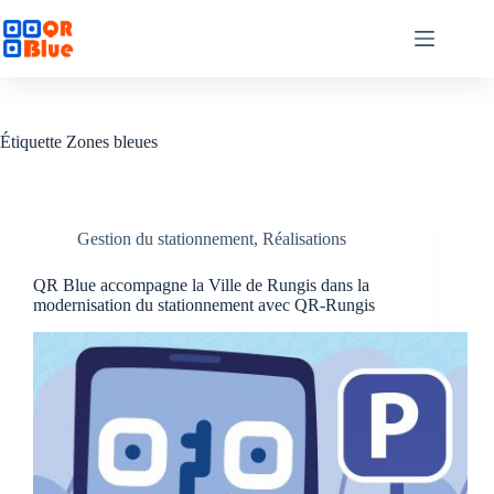
Passer
au
contenu
Étiquette
Zones bleues
Gestion du stationnement
,
Réalisations
QR Blue accompagne la Ville de Rungis dans la
modernisation du stationnement avec QR-Rungis