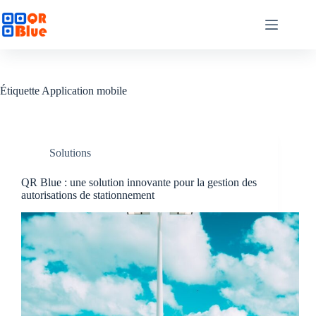
Passer
au
contenu
Étiquette
Application mobile
Solutions
QR Blue : une solution innovante pour la gestion des
autorisations de stationnement